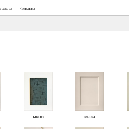
 заказа
Контакты
MDF03
MDF04