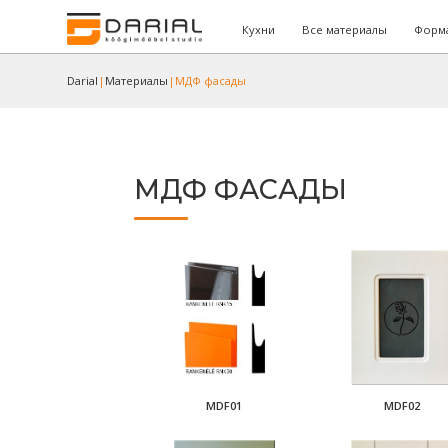
Кухни
Все материалы
Форма
Darial
|
Материалы
|
МДФ фасады
МДФ ФАСАДЫ
MDF01
MDF02