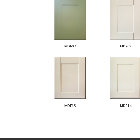
MDF07
MDF08
MDF13
MDF14