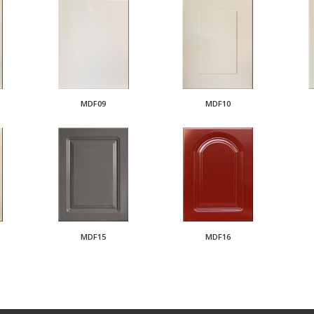
MDF09
MDF10
MDF15
MDF16