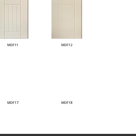
MDF11
MDF12
MDF17
MDF18