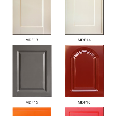
MDF13
MDF14
MDF15
MDF16