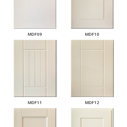
MDF09
MDF10
MDF11
MDF12