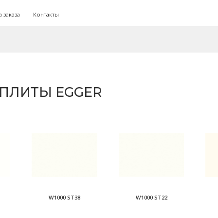
 заказа
Контакты
ПЛИТЫ EGGER
W1000 ST38
W1000 ST22