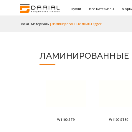
Кухни
Все материалы
Форма
Darial
|
Материалы
|
Ламинированные плиты Egger
ЛАМИНИРОВАННЫЕ 
W1100 ST9
W1100 ST30