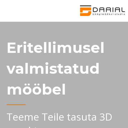
Eritellimusel
valmistatud
mööbel
Teeme Teile tasuta 3D