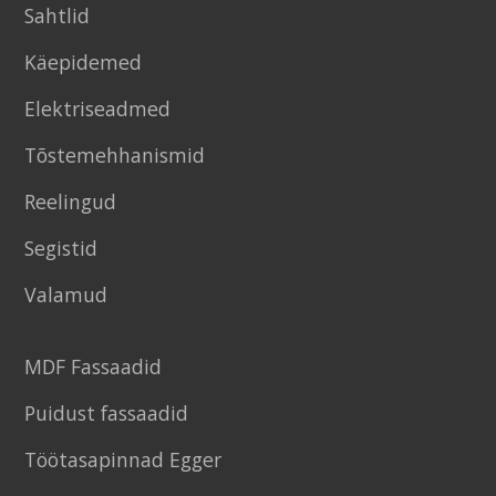
Sahtlid
Käepidemed
Elektriseadmed
Tõstemehhanismid
Reelingud
Segistid
Valamud
MDF Fassaadid
Puidust fassaadid
Töötasapinnad Egger